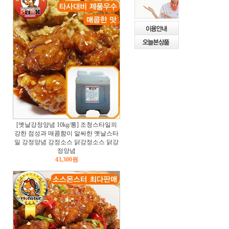
[옛날강정양념 10kg/통] 조청스타일의
강한 점성과 매콤함이 알싸한 옛날스타
일 강정양념 강정소스 닭강정소스 닭강
정양념
43,300원