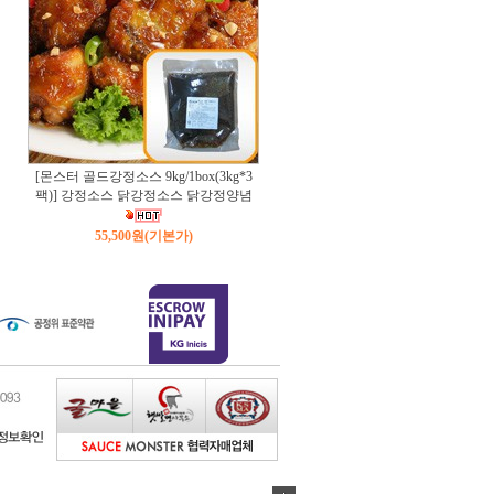
[몬스터 골드강정소스 9kg/1box(3kg*3
팩)] 강정소스 닭강정소스 닭강정양념
55,500원
(기본가)