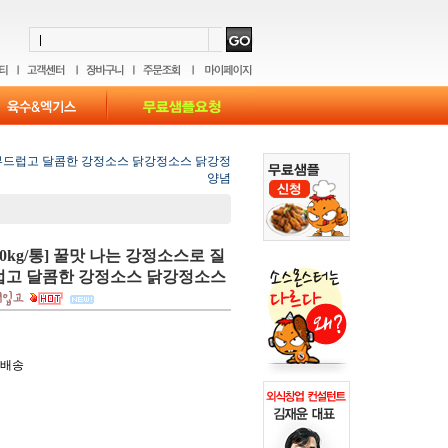
는 부드럽고 달콤한 강정소스 닭강정소스 닭강정
양념
0kg/통] 꿀맛 나는 강정소스로 질
럽고 달콤한 강정소스 닭강정소스
료배송