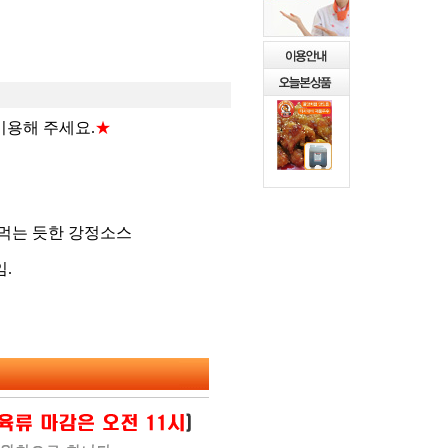
이용해 주세요.
★
먹는 듯한 강정소스
.