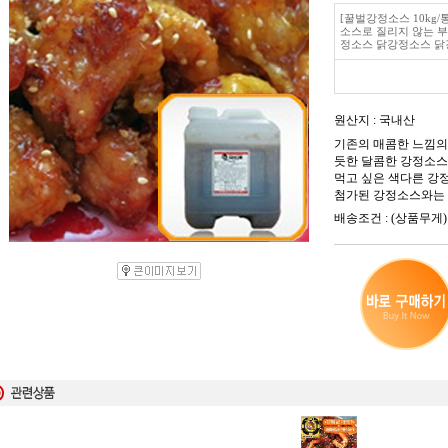
[꿀벌강정소스 10kg/
소스로 질리지 않는 
정소스 닭강정소스 
원산지 : 국내산
기존의 매콤한 느낌의
듯한 달콤한 강정소스
먹고 싶은 색다른 강
첨가된 강정소스와는 
배송조건 : (상품무게