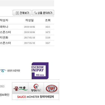
작성자
작성일
조회
곽하나
2019/10/06
1611
스몬스터
2019/10/06
1673
지연화
2017/05/10
1519
스몬스터
2017/05/10
1657